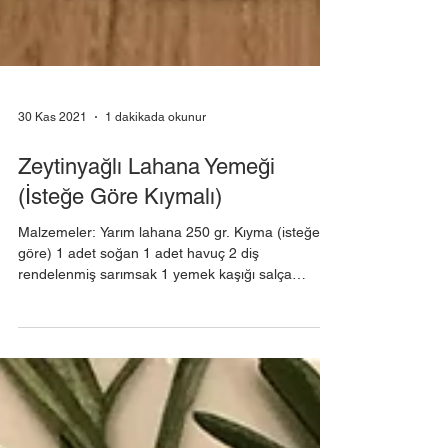
30 Kas 2021
1 dakikada okunur
Zeytinyağlı Lahana Yemeği
(İsteğe Göre Kıymalı)
Malzemeler: Yarım lahana 250 gr. Kıyma (isteğe
göre) 1 adet soğan 1 adet havuç 2 diş
rendelenmiş sarımsak 1 yemek kaşığı salça
Yarım...