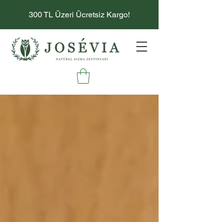
300 TL Üzeri Ücretsiz Kargo!