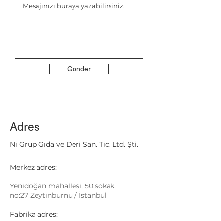
Gönder
Adres
Ni Grup Gıda ve Deri San. Tic. Ltd. Şti.
Merkez adres:
Yenidoğan mahallesi, 50.sokak,
no:27 Zeytinburnu / İstanbul
Fabrika adres: