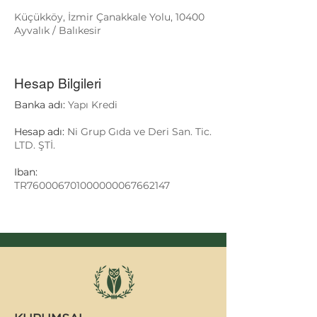
Küçükköy, İzmir Çanakkale Yolu, 10400
Ayvalık / Balıkesir
Hesap Bilgileri
Banka adı:
Yapı Kredi
Hesap adı:
Ni Grup Gıda ve Deri San. Tic.
LTD. ŞTİ.
Iban:
TR760006701000000067662147