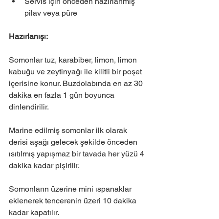
Servis için önceden hazırlanmış 
pilav veya püre
Hazırlanışı:
Somonlar tuz, karabiber, limon, limon 
kabuğu ve zeytinyağı ile kilitli bir poşet 
içerisine konur. Buzdolabında en az 30 
dakika en fazla 1 gün boyunca 
dinlendirilir.
Marine edilmiş somonlar ilk olarak 
derisi aşağı gelecek şekilde önceden 
ısıtılmış yapışmaz bir tavada her yüzü 4 
dakika kadar pişirilir.
Somonların üzerine mini ıspanaklar 
eklenerek tencerenin üzeri 10 dakika 
kadar kapatılır.