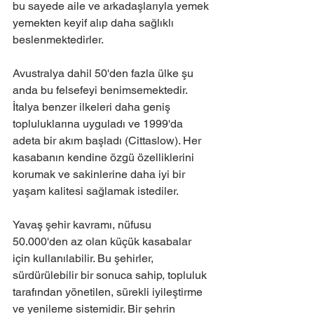
bu sayede aile ve arkadaşlarıyla yemek 
yemekten keyif alıp daha sağlıklı 
beslenmektedirler.
Avustralya dahil 50'den fazla ülke şu 
anda bu felsefeyi benimsemektedir. 
İtalya benzer ilkeleri daha geniş 
topluluklarına uyguladı ve 1999'da 
adeta bir akım başladı (Cittaslow). Her 
kasabanın kendine özgü özelliklerini 
korumak ve sakinlerine daha iyi bir 
yaşam kalitesi sağlamak istediler. 
Yavaş şehir kavramı, nüfusu 
50.000'den az olan küçük kasabalar 
için kullanılabilir. Bu şehirler, 
sürdürülebilir bir sonuca sahip, topluluk 
tarafından yönetilen, sürekli iyileştirme 
ve yenileme sistemidir. Bir şehrin 