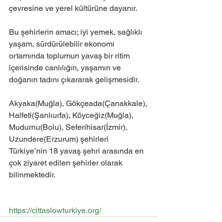
çevresine ve yerel kültürüne dayanır.
Bu şehirlerin amacı; iyi yemek, sağlıklı 
yaşam, sürdürülebilir ekonomi 
ortamında toplumun yavaş bir ritim 
içerisinde canlılığın, yaşamın ve 
doğanın tadını çıkararak gelişmesidir.
Akyaka(Muğla), Gökçeada(Çanakkale), 
Halfeti(Şanlıurfa), Köyceğiz(Muğla), 
Mudurnu(Bolu), Seferihisar(İzmir), 
Uzundere(Erzurum) şehirleri 
Türkiye’nin 18 yavaş şehri arasında en 
çok ziyaret edilen şehirler olarak 
bilinmektedir. 
https://cittaslowturkiye.org/