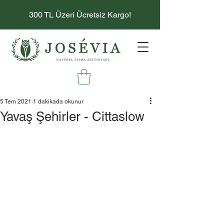
300 TL Üzeri Ücretsiz Kargo!
5 Tem 2021
1 dakikada okunur
Yavaş Şehirler - Cittaslow