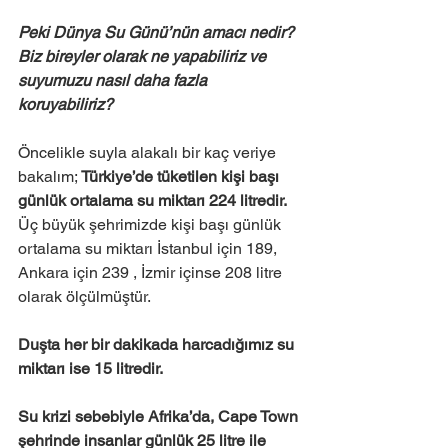
Peki Dünya Su Günü’nün amacı nedir? 
Biz bireyler olarak ne yapabiliriz ve 
suyumuzu nasıl daha fazla 
koruyabiliriz?
Öncelikle suyla alakalı bir kaç veriye 
bakalım; 
Türkiye’de tüketilen kişi başı 
günlük ortalama su miktarı 224 litredir.
Üç büyük şehrimizde kişi başı günlük 
ortalama su miktarı İstanbul için 189, 
Ankara için 239 , İzmir içinse 208 litre 
olarak ölçülmüştür. 
Duşta her bir dakikada harcadığımız su 
miktarı ise 15 litredir.
Su krizi sebebiyle Afrika’da, Cape Town 
şehrinde insanlar günlük 25 litre ile 