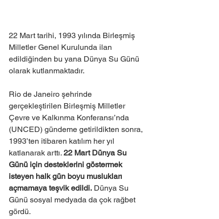
22 Mart tarihi, 1993 yılında Birleşmiş 
Milletler Genel Kurulunda ilan 
edildiğinden bu yana Dünya Su Günü 
olarak kutlanmaktadır.
Rio de Janeiro şehrinde 
gerçekleştirilen Birleşmiş Milletler 
Çevre ve Kalkınma Konferansı’nda 
(UNCED) gündeme getirildikten sonra, 
1993’ten itibaren katılım her yıl 
katlanarak arttı. 
22 Mart Dünya Su 
Günü için desteklerini göstermek 
isteyen halk gün boyu muslukları 
açmamaya teşvik edildi.
 Dünya Su 
Günü sosyal medyada da çok rağbet 
gördü.