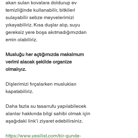
akan suları kovalara doldurup ev 
temizliğinde kullanabilir, bitkileri 
sulayabilir sebze meyvelerimizi 
yıkayabiliriz. Kısa duşlar alıp, suyu 
gereksiz yere boşa akıtmadığımızdan 
emin olabiliriz.
Musluğu her açtığımızda maksimum 
verimi alacak şekilde organize 
olmalıyız.
Dişlerimizi fırçalarken muslukları 
kapatabiliriz.
Daha fazla su tasarrufu yapılabilecek 
alanlar hakkında bilgi sahibi olmak için 
aşağıdaki link’i ziyaret edebilirsiniz.
https://www.yesilist.com/bir-gunde-