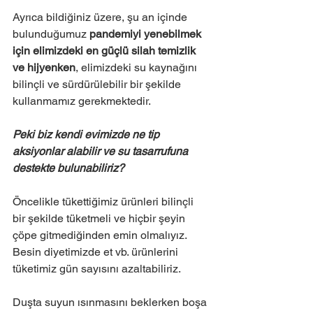
Ayrıca bildiğiniz üzere, şu an içinde 
bulunduğumuz
 pandemiyi yenebilmek 
için elimizdeki en güçlü silah temizlik 
ve hijyenken
, elimizdeki su kaynağını 
bilinçli ve sürdürülebilir bir şekilde 
kullanmamız gerekmektedir.
Peki biz kendi evimizde ne tip 
aksiyonlar alabilir ve su tasarrufuna 
destekte bulunabiliriz?
Öncelikle tükettiğimiz ürünleri bilinçli 
bir şekilde tüketmeli ve hiçbir şeyin 
çöpe gitmediğinden emin olmalıyız. 
Besin diyetimizde et vb. ürünlerini 
tüketimiz gün sayısını azaltabiliriz.
Duşta suyun ısınmasını beklerken boşa 