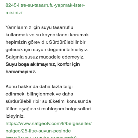
8245-litre-su-tasarrufu-yapmak-ister-
misiniz/
Yarınlarımız için suyu tasarruflu 
kullanmak ve su kaynaklarını korumak 
hepimizin görevidir. Sürdürülebilir bir 
gelecek için suyun değerini bilmeliyiz. 
Salgınla susuz mücadele edemeyiz. 
Suyu boşa akıtmayınız, konfor için 
harcamayınız.
Konu hakkında daha fazla bilgi 
edinmek, bilinçlenmek ve daha 
sürdürülebilir bir su tüketimi konusunda 
lütfen aşağıdaki muhteşem belgeselleri 
izleyiniz.
https://www.natgeotv.com/tr/belgeseller/
natgeo/25-litre-suyun-pesinde