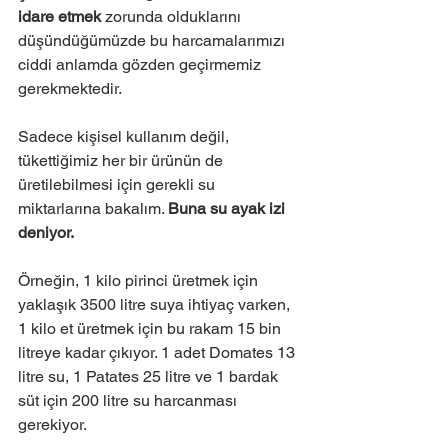
idare etmek 
zorunda olduklarını 
düşündüğümüzde bu harcamalarımızı 
ciddi anlamda gözden geçirmemiz 
gerekmektedir.
Sadece kişisel kullanım değil, 
tükettiğimiz her bir ürünün de 
üretilebilmesi için gerekli su 
miktarlarına bakalım. 
Buna su ayak izi 
deniyor. 
Örneğin, 1 kilo pirinci üretmek için 
yaklaşık 3500 litre suya ihtiyaç varken, 
1 kilo et üretmek için bu rakam 15 bin 
litreye kadar çıkıyor. 1 adet Domates 13 
litre su, 1 Patates 25 litre ve 1 bardak 
süt için 200 litre su harcanması 
gerekiyor.