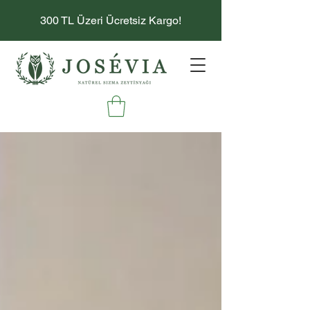
300 TL Üzeri Ücretsiz Kargo!