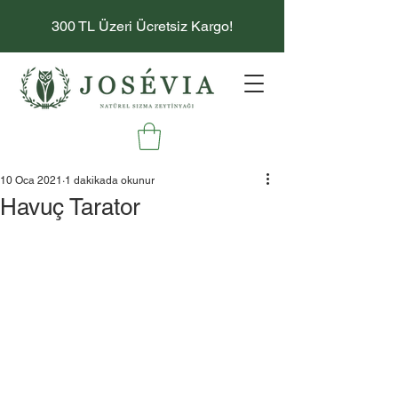
300 TL Üzeri Ücretsiz Kargo!
10 Oca 2021
1 dakikada okunur
Havuç Tarator