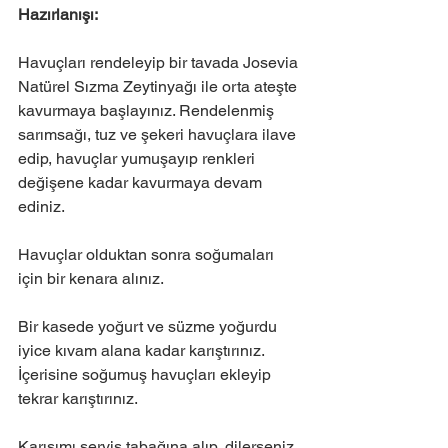
Hazırlanışı:
Havuçları rendeleyip bir tavada Josevia 
Natürel Sızma Zeytinyağı ile orta ateşte 
kavurmaya başlayınız. Rendelenmiş 
sarımsağı, tuz ve şekeri havuçlara ilave 
edip, havuçlar yumuşayıp renkleri 
değişene kadar kavurmaya devam 
ediniz.
Havuçlar olduktan sonra soğumaları 
için bir kenara alınız. 
Bir kasede yoğurt ve süzme yoğurdu 
iyice kıvam alana kadar karıştırınız. 
İçerisine soğumuş havuçları ekleyip 
tekrar karıştırınız.
Karışımı servis tabağına alıp, dilerseniz 