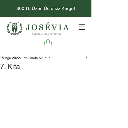
300 TL Üzeri Ücretsiz Kargo!
15 Ağu 2022
1 dakikada okunur
7. Kıta