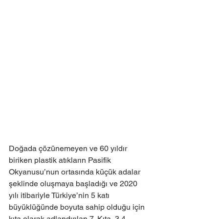
Doğada çözünemeyen ve 60 yıldır 
biriken plastik atıkların Pasifik 
Okyanusu’nun ortasında küçük adalar 
şeklinde oluşmaya başladığı ve 2020 
yılı itibariyle Türkiye’nin 5 katı 
büyüklüğünde boyuta sahip olduğu için 
kıta olarak adlandırılan 7. Kıta, 3,4 