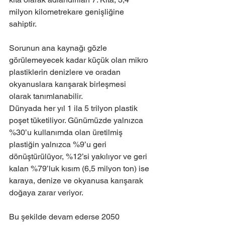
milyon kilometrekare genişliğine 
sahiptir.
Sorunun ana kaynağı gözle 
görülemeyecek kadar küçük olan mikro 
plastiklerin denizlere ve oradan 
okyanuslara karışarak birleşmesi 
olarak tanımlanabilir. 
Dünyada her yıl 1 ila 5 trilyon plastik 
poşet tüketiliyor. Günümüzde yalnızca 
%30’u kullanımda olan üretilmiş 
plastiğin yalnızca %9’u geri 
dönüştürülüyor, %12’si yakılıyor ve geri 
kalan %79’luk kısım (6,5 milyon ton) ise 
karaya, denize ve okyanusa karışarak 
doğaya zarar veriyor. 
Bu şekilde devam ederse 2050 