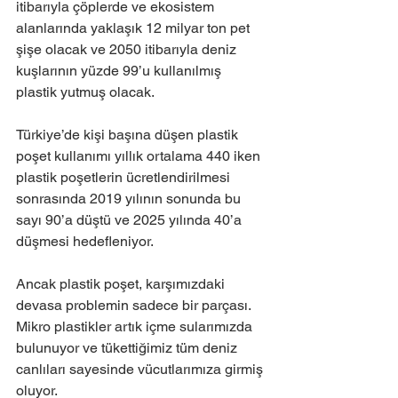
itibarıyla çöplerde ve ekosistem 
alanlarında yaklaşık 12 milyar ton pet 
şişe olacak ve 2050 itibarıyla deniz 
kuşlarının yüzde 99’u kullanılmış 
plastik yutmuş olacak. 
Türkiye’de kişi başına düşen plastik 
poşet kullanımı yıllık ortalama 440 iken 
plastik poşetlerin ücretlendirilmesi 
sonrasında 2019 yılının sonunda bu 
sayı 90’a düştü ve 2025 yılında 40’a 
düşmesi hedefleniyor.
Ancak plastik poşet, karşımızdaki 
devasa problemin sadece bir parçası. 
Mikro plastikler artık içme sularımızda 
bulunuyor ve tükettiğimiz tüm deniz 
canlıları sayesinde vücutlarımıza girmiş 
oluyor.